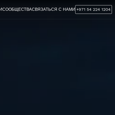
И
СООБЩЕСТВА
СВЯЗАТЬСЯ С НАМИ
+971 54 224 1204