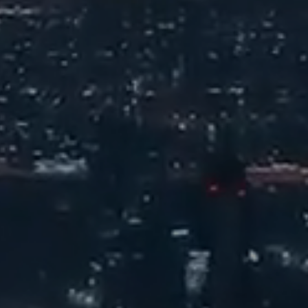
 С Нами
рассмотрение