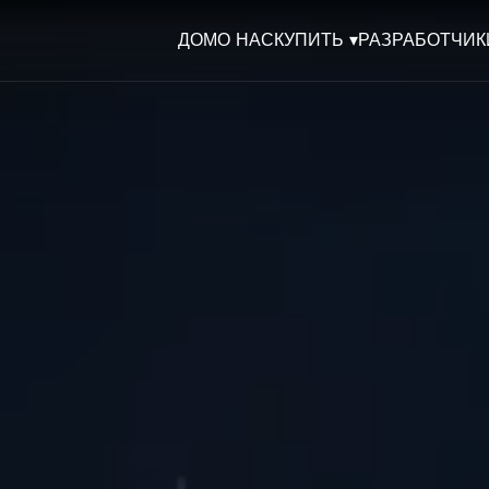
ДОМ
О НАС
КУПИТЬ ▾
РАЗРАБОТЧИК