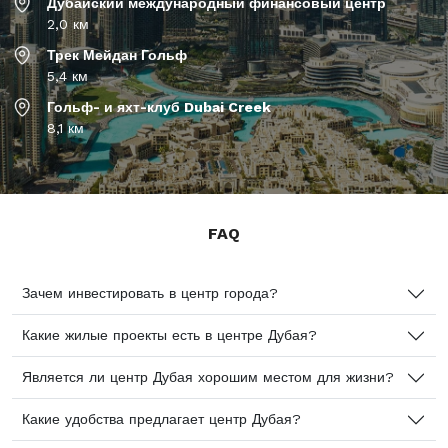
Дубайский международный финансовый центр
2,0 км
Трек Мейдан Гольф
5,4 км
Гольф- и яхт-клуб Dubai Creek
8,1 км
FAQ
Зачем инвестировать в центр города?
Какие жилые проекты есть в центре Дубая?
Является ли центр Дубая хорошим местом для жизни?
Какие удобства предлагает центр Дубая?