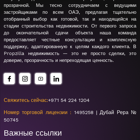
прозрачной. Мы тесно сотрудничаем с ведущими
застройщиками по всем ОАЭ, предлагая тщательно
отобранный выбор как готовой, так и находящейся на
стадии строительства недвижимости. От первого запроса
до окончательной сдачи объекта наша команда
предоставляет честные консультации и комплексную
поддержку, адаптированную к целям каждого клиента. В
Propzilla недвижимость — это не просто сделки, это
доверие, прозрачность и непреходящая ценность.
Свяжитесь сейчас:
+971 54 224 1204
Номер торговой лицензии :
1495258 | Дубай Рера №
50745
Важные ссылки