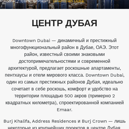
Home
Communities
Downtown Dubai
ЦЕНТР ДУБАЯ
Downtown Dubai — динамичный и престижный
многофункциональный район в Дубае, ОАЭ. Этот
район, известный своими знаковыми
достопримечательностями и современной
архитектурой, предлагает роскошные апартаменты,
пентхаусы и отели мирового класса. Downtown Dubai,
один из самых престижных районов Дубая, идеально
сочетает в себе роскошь, комфорт и удобство на
территории площадью 500 акров (примерно 2
квадратных километра), спроектированной компанией
Emaar.
Burj Khalifa, Address Residences и Burj Crown — лишь
некоторые из крупнейших проектов в центре Дубая,