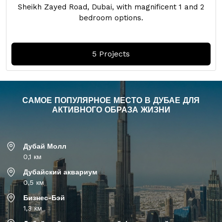
Sheikh Zayed Road, Dubai, with magnificent 1 and 2
bedroom options.
5 Projects
САМОЕ ПОПУЛЯРНОЕ МЕСТО В ДУБАЕ ДЛЯ
АКТИВНОГО ОБРАЗА ЖИЗНИ
Дубай Молл
0,1 км
Дубайский аквариум
0,5 км
Бизнес-Бэй
1,3 км