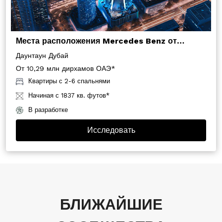
Места расположения Mercedes Benz от
Binghatti
Даунтаун Дубай
От 10,29 млн дирхамов ОАЭ*
Квартиры с 2-6 спальнями
Начиная с 1837 кв. футов*
В разработке
Исследовать
БЛИЖАЙШИЕ