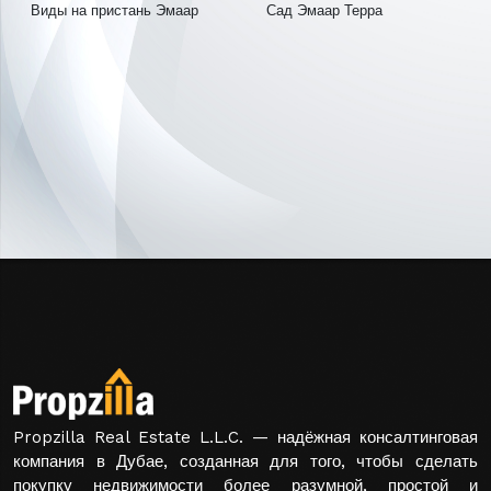
Виды на пристань Эмаар
Сад Эмаар Терра
Propzilla Real Estate L.L.C. — надёжная консалтинговая
компания в Дубае, созданная для того, чтобы сделать
покупку недвижимости более разумной, простой и