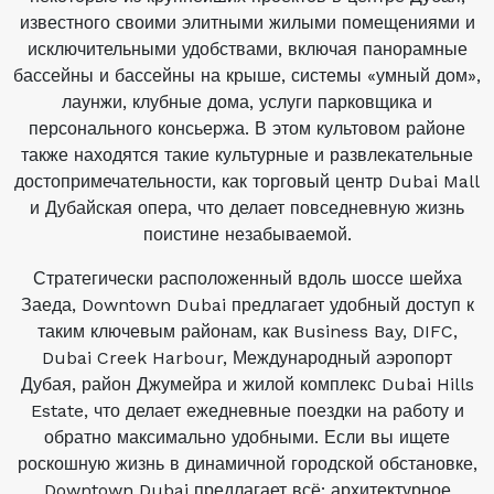
известного своими элитными жилыми помещениями и
исключительными удобствами, включая панорамные
бассейны и бассейны на крыше, системы «умный дом»,
лаунжи, клубные дома, услуги парковщика и
персонального консьержа. В этом культовом районе
также находятся такие культурные и развлекательные
достопримечательности, как торговый центр Dubai Mall
и Дубайская опера, что делает повседневную жизнь
поистине незабываемой.
Стратегически расположенный вдоль шоссе шейха
Заеда, Downtown Dubai предлагает удобный доступ к
таким ключевым районам, как Business Bay, DIFC,
Dubai Creek Harbour, Международный аэропорт
Дубая, район Джумейра и жилой комплекс Dubai Hills
Estate, что делает ежедневные поездки на работу и
обратно максимально удобными. Если вы ищете
роскошную жизнь в динамичной городской обстановке,
Downtown Dubai предлагает всё: архитектурное