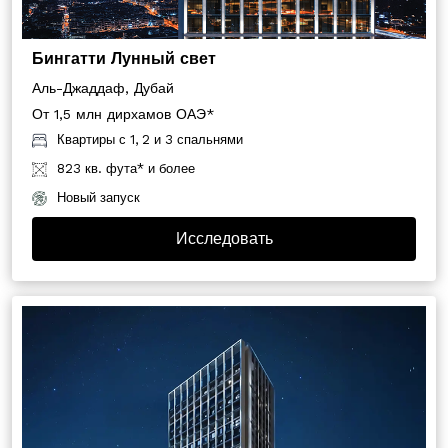
Бингатти Лунный свет
Аль-Джаддаф, Дубай
От 1,5 млн дирхамов ОАЭ*
Квартиры с 1, 2 и 3 спальнями
823 кв. фута* и более
Новый запуск
Исследовать