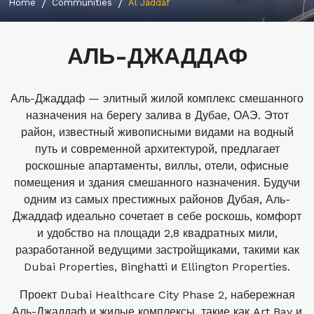
Home
Communities
Al Jaddaf
АЛЬ-ДЖАДДАФ
Аль-Джаддаф — элитный жилой комплекс смешанного
назначения на берегу залива в Дубае, ОАЭ. Этот
район, известный живописными видами на водный
путь и современной архитектурой, предлагает
роскошные апартаменты, виллы, отели, офисные
помещения и здания смешанного назначения. Будучи
одним из самых престижных районов Дубая, Аль-
Джаддаф идеально сочетает в себе роскошь, комфорт
и удобство на площади 2,8 квадратных мили,
разработанной ведущими застройщиками, такими как
Dubai Properties, Binghatti и Ellington Properties.
Проект Dubai Healthcare City Phase 2, набережная
Аль-Джаддаф и жилые комплексы, такие как Art Bay и