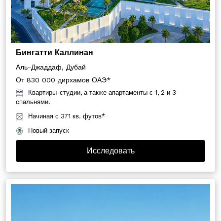
Бингатти Каллинан
Аль-Джаддаф, Дубай
От 830 000 дирхамов ОАЭ*
Квартиры-студии, а также апартаменты с 1, 2 и 3
спальнями.
Начиная с 371 кв. футов*
Новый запуск
Исследовать