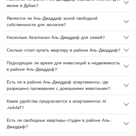
жизни в Дубае?
Является ли Аль-Джаддаф зоной свободной
собственности для экспатов?
Насколько безопасен Аль-Джаддаф для семей?
Сколько стоит купить квартиру в районе Аль-Джаддаф?
Подходящее ли время для инвестиций в недвижимость
в районе Аль-Джаддаф?
Есть ли в районе Аль-Джаддаф апартаменты, где
разрешено проживание с домашними животными?
Какие удобства предлагаются в апартаментах Al
Jaddaf?
Есть ли свободные квартиры-студии в районе Аль-
Джаддаф?