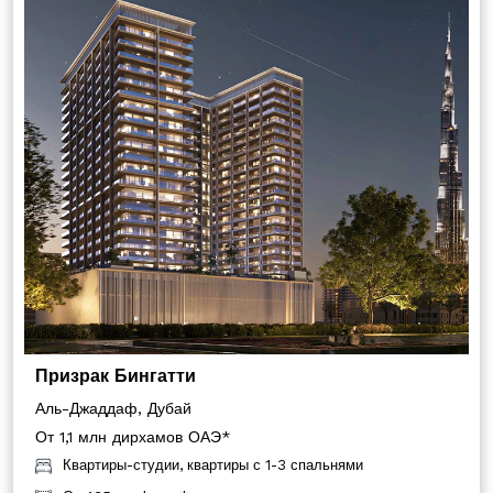
Призрак Бингатти
Аль-Джаддаф, Дубай
От 1,1 млн дирхамов ОАЭ*
Квартиры-студии, квартиры с 1-3 спальнями