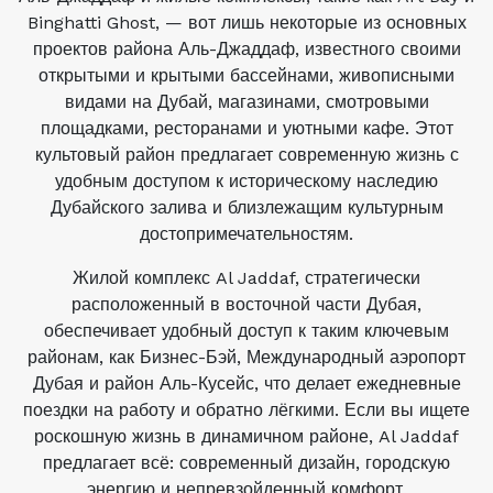
Binghatti Ghost, — вот лишь некоторые из основных
проектов района Аль-Джаддаф, известного своими
открытыми и крытыми бассейнами, живописными
видами на Дубай, магазинами, смотровыми
площадками, ресторанами и уютными кафе. Этот
культовый район предлагает современную жизнь с
удобным доступом к историческому наследию
Дубайского залива и близлежащим культурным
достопримечательностям.
Жилой комплекс Al Jaddaf, стратегически
расположенный в восточной части Дубая,
обеспечивает удобный доступ к таким ключевым
районам, как Бизнес-Бэй, Международный аэропорт
Дубая и район Аль-Кусейс, что делает ежедневные
поездки на работу и обратно лёгкими. Если вы ищете
роскошную жизнь в динамичном районе, Al Jaddaf
предлагает всё: современный дизайн, городскую
энергию и непревзойденный комфорт.