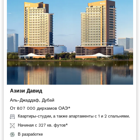
Азизи Давид
Аль-Джаддаф, Дубай
От 807 000 дирхамов ОАЭ*
Квартиры-студии, а также апартаменты с 1 и 2 спальнями.
Начиная с 327 кв. футов*
Свяжитесь С Нами
В разработке