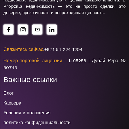
поддержку, адаптированную к целям каждого клиента. В
Propzilla недвижимость — это не просто сделки, это
доверие, прозрачность и непреходящая ценность.
Свяжитесь сейчас:
+971 54 224 1204
Номер торговой лицензии :
1495258 | Дубай Рера №
50745
Важные ссылки
Блог
Карьера
Условия и положения
политика конфиденциальности