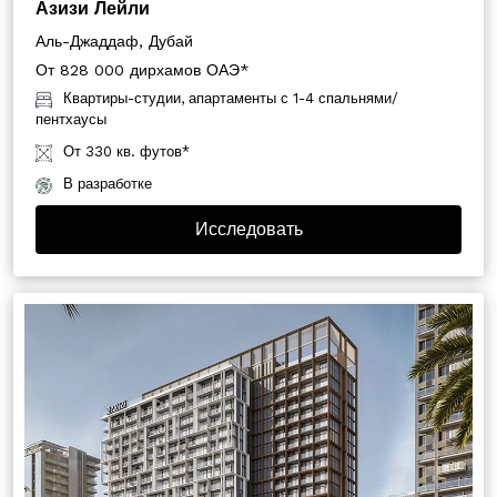
Азизи Лейли
Аль-Джаддаф, Дубай
От 828 000 дирхамов ОАЭ*
Квартиры-студии, апартаменты с 1-4 спальнями/
пентхаусы
От 330 кв. футов*
В разработке
Исследовать