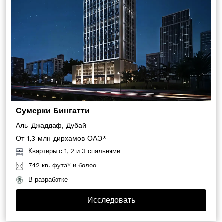
Сумерки Бингатти
Аль-Джаддаф, Дубай
От 1,3 млн дирхамов ОАЭ*
Квартиры с 1, 2 и 3 спальнями
742 кв. фута* и более
В разработке
Исследовать