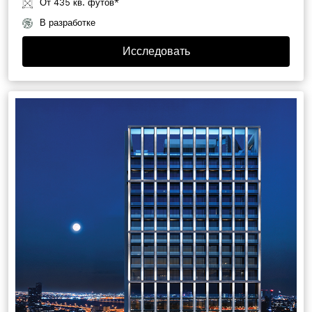
От 435 кв. футов*
В разработке
Исследовать