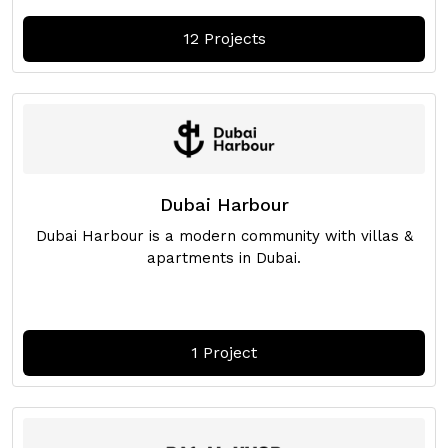
12 Projects
Dubai Harbour
Dubai Harbour is a modern community with villas &
apartments in Dubai.
1 Project