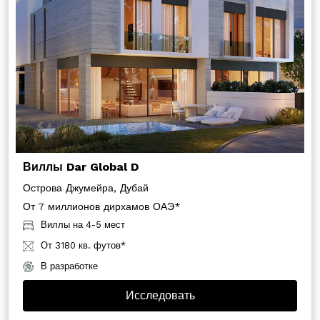
Виллы Dar Global D
Острова Джумейра, Дубай
От 7 миллионов дирхамов ОАЭ*
Виллы на 4-5 мест
От 3180 кв. футов*
В разработке
Исследовать