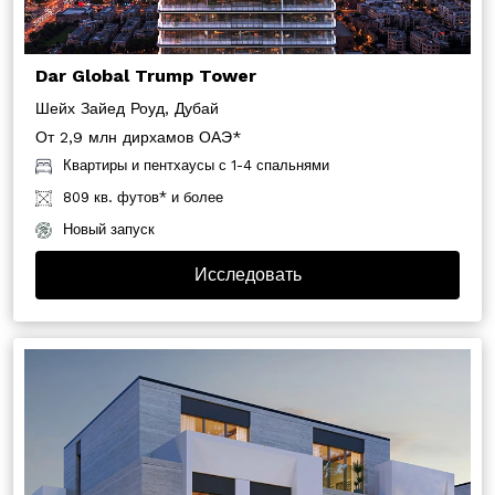
Dar Global Trump Tower
Шейх Зайед Роуд, Дубай
От 2,9 млн дирхамов ОАЭ*
Квартиры и пентхаусы с 1-4 спальнями
809 кв. футов* и более
Новый запуск
Исследовать