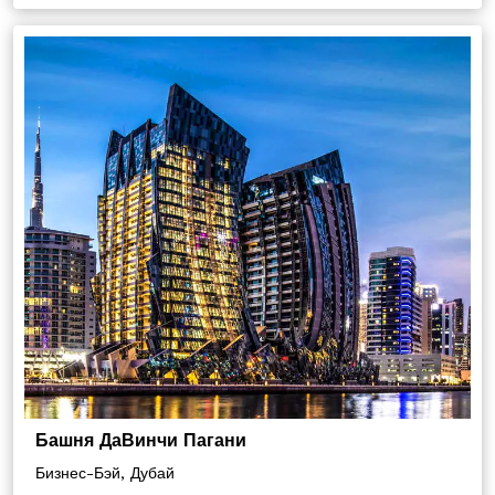
Башня ДаВинчи Пагани
Бизнес-Бэй, Дубай