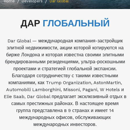
Home
Developers
Dar Global
ДАР
ГЛОБАЛЬНЫЙ
Dar Global — международная компания-застройщик
элитной недвижимости, акции которой котируются на
бирже Лондона и которая известна своими элитными
брендированными резиденциями, ультра-роскошными
проектами и стратегией глобальной экспансии.
Благодаря сотрудничеству с такими известными
компаниями, как Trump Organization, AstonMartin,
Automobili Lamborghini, Missoni, Pagani, W Hotels и
Elie Saab, Dar Global предлагает эксклюзивный отдых в
самых престижных районах. В настоящее время
группа представлена ​​в 9 странах и имеет 14
международных офисов, обслуживающих
международных инвесторов.