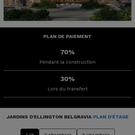
PLAN DE PAIEMENT
70%
Pendant la construction
30%
Lors du transfert
JARDINS D'ELLINGTON BELGRAVIA
PLAN D'ÉTAGE
1 lit
2 chambres
3 chambres