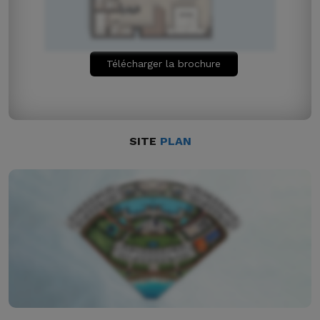
Télécharger la brochure
SITE
PLAN