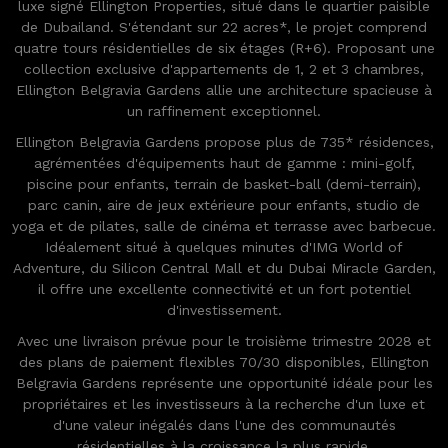
luxe signé Ellington Properties, situé dans le quartier paisible
de Dubailand. S'étendant sur 22 acres*, le projet comprend
quatre tours résidentielles de six étages (R+6). Proposant une
collection exclusive d'appartements de 1, 2 et 3 chambres,
Ellington Belgravia Gardens allie une architecture spacieuse à
un raffinement exceptionnel.
Ellington Belgravia Gardens propose plus de 735* résidences,
agrémentées d'équipements haut de gamme : mini-golf,
piscine pour enfants, terrain de basket-ball (demi-terrain),
parc canin, aire de jeux extérieure pour enfants, studio de
yoga et de pilates, salle de cinéma et terrasse avec barbecue.
Idéalement situé à quelques minutes d'IMG World of
Adventure, du Silicon Central Mall et du Dubai Miracle Garden,
il offre une excellente connectivité et un fort potentiel
d'investissement.
Avec une livraison prévue pour le troisième trimestre 2028 et
des plans de paiement flexibles 70/30 disponibles, Ellington
Belgravia Gardens représente une opportunité idéale pour les
propriétaires et les investisseurs à la recherche d'un luxe et
d'une valeur inégalés dans l'une des communautés
résidentielles à la croissance la plus rapide.