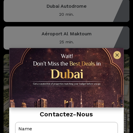
Dubai Autodrome
20 min.
Aéroport Al Maktoum
25 min.
Contactez-Nous