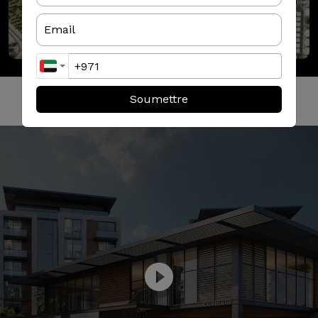
PROJET
VIDÉO
Soumettre