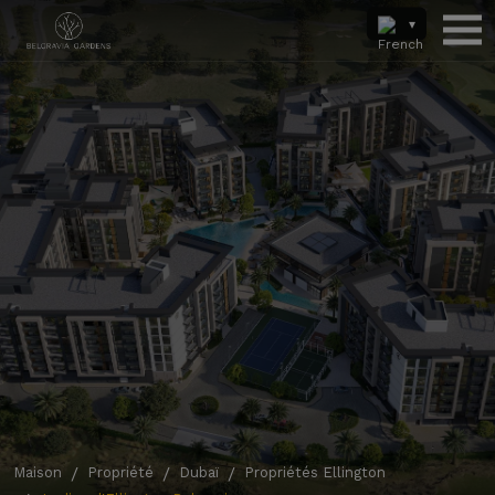
Maison
Propriété
Dubaï
Propriétés Ellington