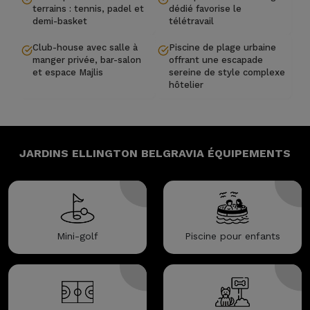
terrains : tennis, padel et
dédié favorise le
demi-basket
télétravail
Club-house avec salle à
Piscine de plage urbaine
manger privée, bar-salon
offrant une escapade
et espace Majlis
sereine de style complexe
hôtelier
JARDINS ELLINGTON BELGRAVIA
ÉQUIPEMENTS
Mini-golf
Piscine pour enfants