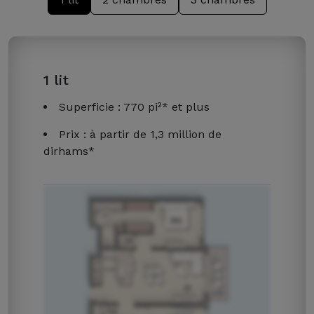
1 lit
Superficie : 770 pi²* et plus
Prix ​​: à partir de 1,3 million de
dirhams*