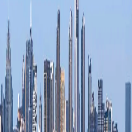
z-Nous