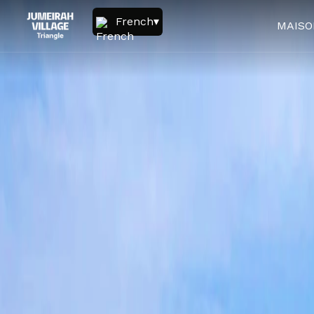
French
MAISO