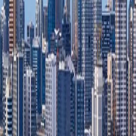
Soumett