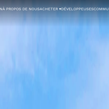
N
À PROPOS DE NOUS
ACHETER ▾
DÉVELOPPEUSES
COMMU